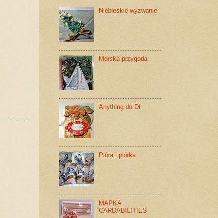
Niebieskie wyzwanie
Morska przygoda
Anything do Dt
Pióra i piórka
MAPKA
CARDABILITIES