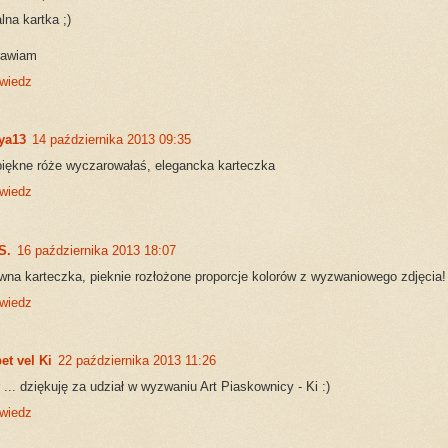
lna kartka ;)
rawiam
wiedz
ya13
14 października 2013 09:35
iękne róże wyczarowałaś, elegancka karteczka
wiedz
S.
16 października 2013 18:07
na karteczka, pieknie rozłożone proporcje kolorów z wyzwaniowego zdjęcia!
wiedz
et vel Ki
22 października 2013 11:26
 ... dziękuję za udział w wyzwaniu Art Piaskownicy - Ki :)
wiedz