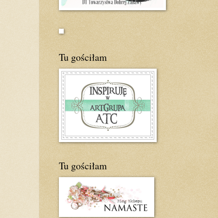
Tu gościłam
Tu gościłam