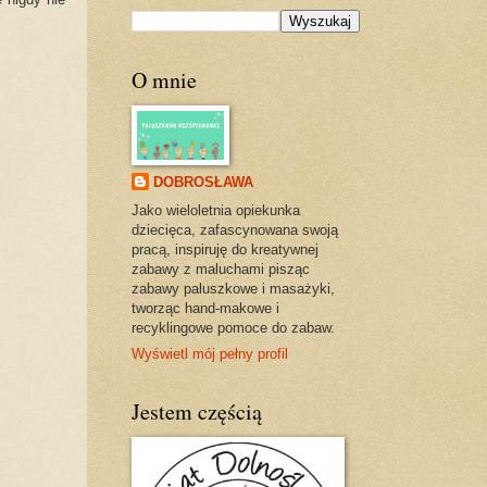
O mnie
DOBROSŁAWA
Jako wieloletnia opiekunka
dziecięca, zafascynowana swoją
pracą, inspiruję do kreatywnej
zabawy z maluchami pisząc
zabawy paluszkowe i masażyki,
tworząc hand-makowe i
recyklingowe pomoce do zabaw.
Wyświetl mój pełny profil
Jestem częścią