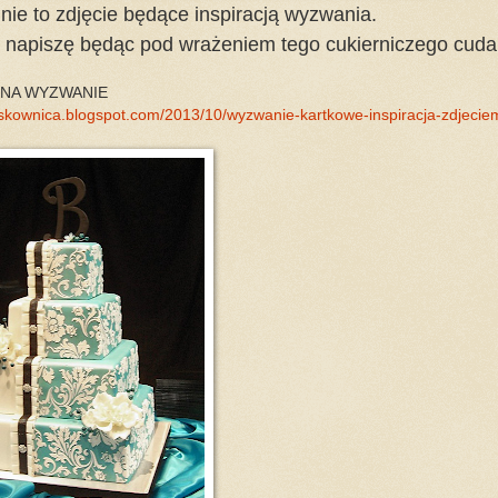
nie to zdjęcie będące inspiracją wyzwania.
yle napiszę będąc pod wrażeniem tego cukierniczego cuda
NA WYZWANIE
iaskownica.blogspot.com/2013/10/wyzwanie-kartkowe-inspiracja-zdjecie