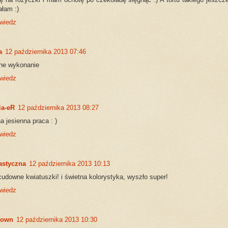
ałam :)
wiedz
a
12 października 2013 07:46
tne wykonanie
wiedz
ia-eR
12 października 2013 08:27
a jesienna praca : )
wiedz
astyczna
12 października 2013 10:13
cudowne kwiatuszki! i świetna kolorystyka, wyszło super!
wiedz
nown
12 października 2013 10:30